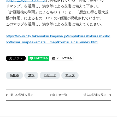
高松市公式ホームページ
に掲載されている「高松市洪水ハザー
ドマップ」を活用し、洪水等による災害に備えて下さい。
「計画規模の降雨」によるもの（L1）と、「想定し得る最大規
模の降雨」によるもの（L2）の2種類が掲載されています。
このマップを活用し、洪水等による災害に備えてください。
https://www.city.takamatsu.kagawa.jp/smph/kurashi/kurashi/sho
bo/bosai_map/takamatsu_map/kouzui_sinsui/index.html
メールで送る
高松市
洪水
ハザード
マップ
新しい記事を見る
お知らせ一覧
過去の記事を見る