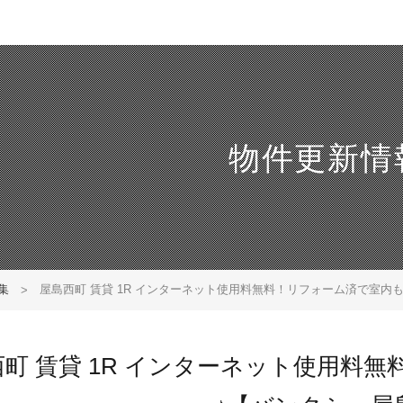
物件更新情
集
屋島西町 賃貸 1R インターネット使用料無料！リフォーム済で室内
西町 賃貸 1R インターネット使用料