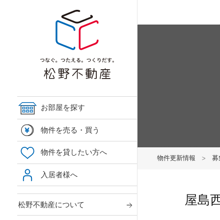
お部屋を探す
物件を売る・買う
物件を貸したい方へ
物件更新情報
募
入居者様へ
屋島
松野不動産について