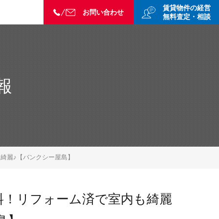
賃貸物件の経営
お問い合わせ
無料査定・相談
報
も綺麗♪【バンクシー屋島】
無料！リフォーム済で室内も綺麗